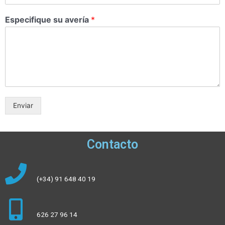
Especifique su avería
*
Enviar
Contacto
(+34) 91 648 40 19
626 27 96 14