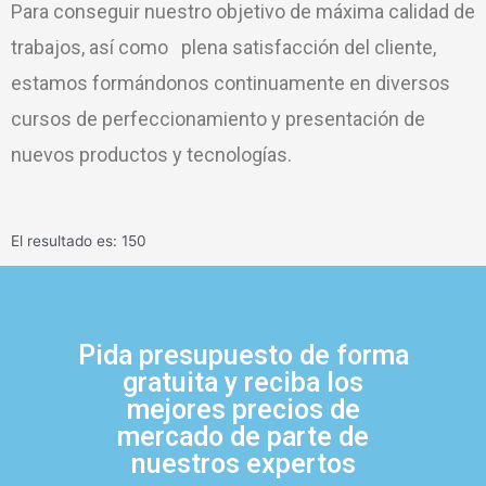
Para conseguir nuestro objetivo de máxima calidad de
trabajos, así como plena satisfacción del cliente,
estamos formándonos continuamente en diversos
cursos de perfeccionamiento y presentación de
nuevos productos y tecnologías.
El resultado es: 150
Pida presupuesto de forma
gratuita y reciba los
mejores precios de
mercado de parte de
nuestros expertos