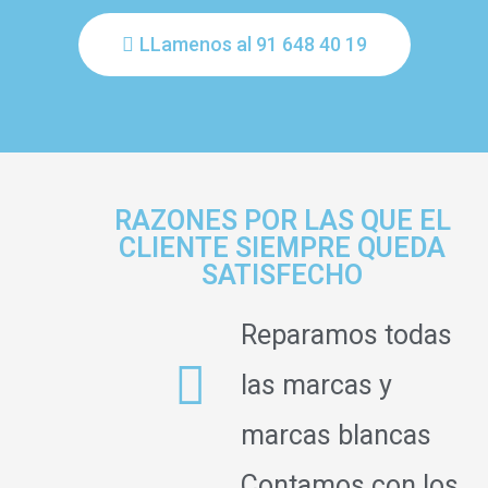
LLamenos al 91 648 40 19
RAZONES POR LAS QUE EL
CLIENTE SIEMPRE QUEDA
SATISFECHO
Reparamos todas
las marcas y
marcas blancas
Contamos con los