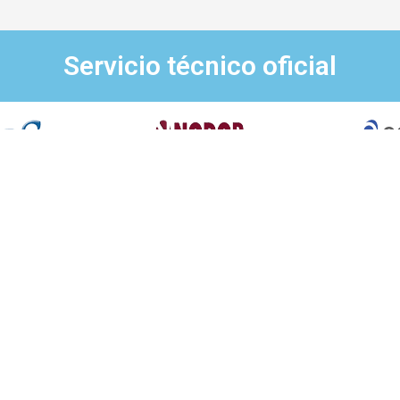
Servicio técnico oficial
bién reparamos todas estas ma