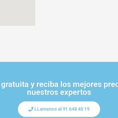
gratuita y reciba los mejores pre
nuestros expertos
LLamenos al 91 648 40 19