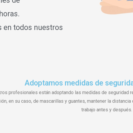
ales de
horas.
s en todos nuestros
Adoptamos medidas de seguridan
ros profesionales están adoptando las medidas de seguridad re
ción, en su caso, de mascarillas y guantes, mantener la distanci
trabajo antes y después.