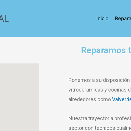
AL
Inicio
Repara
Reparamos t
Ponemos a su disposición u
vitrocerámicas y cocinas 
alrededores como
Valverde
Nuestra trayectoria profes
sector con técnicos cualifi