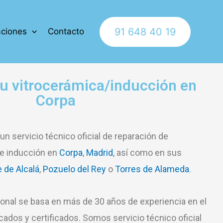
91 648 40 19
ciones
Contacto
u vitrocerámica/inducción en
Corpa
n servicio técnico oficial de reparación de
de inducción en
Corpa
,
Madrid
, así como en sus
 de Alcalá
,
Pozuelo del Rey
o
Torres de Alameda
.
ional se basa en más de 30 años de experiencia en el
cados y certificados. Somos servicio técnico oficial