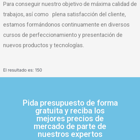
Para conseguir nuestro objetivo de máxima calidad de
trabajos, así como plena satisfacción del cliente,
estamos formándonos continuamente en diversos
cursos de perfeccionamiento y presentación de
nuevos productos y tecnologías.
El resultado es: 150
Pida presupuesto de forma
gratuita y reciba los
mejores precios de
mercado de parte de
nuestros expertos