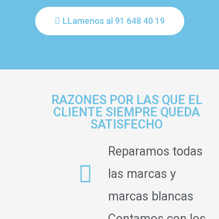
LLamenos al 91 648 40 19
RAZONES POR LAS QUE EL
CLIENTE SIEMPRE QUEDA
SATISFECHO
Reparamos todas
las marcas y
marcas blancas
Contamos con los