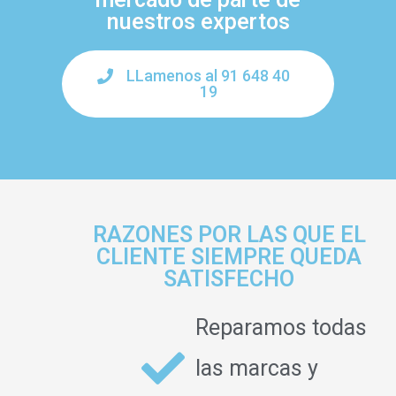
nuestros expertos
LLamenos al 91 648 40
19
RAZONES POR LAS QUE EL
CLIENTE SIEMPRE QUEDA
SATISFECHO
Reparamos todas
las marcas y