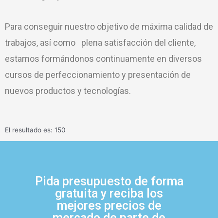
Para conseguir nuestro objetivo de máxima calidad de
trabajos, así como plena satisfacción del cliente,
estamos formándonos continuamente en diversos
cursos de perfeccionamiento y presentación de
nuevos productos y tecnologías.
El resultado es: 150
Pida presupuesto de forma
gratuita y reciba los
mejores precios de
mercado de parte de