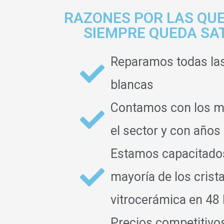
RAZONES POR LAS QUE
SIEMPRE QUEDA SA
Reparamos todas la
blancas
Contamos con los m
el sector y con años
Estamos capacitados 
mayoría de los crist
vitrocerámica en 48 
Precios competitivo