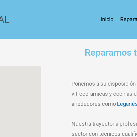
AL
Inicio
Repara
Reparamos t
Ponemos a su disposición u
vitrocerámicas y cocinas 
alrededores como
Legané
Nuestra trayectoria profes
sector con técnicos cualifi