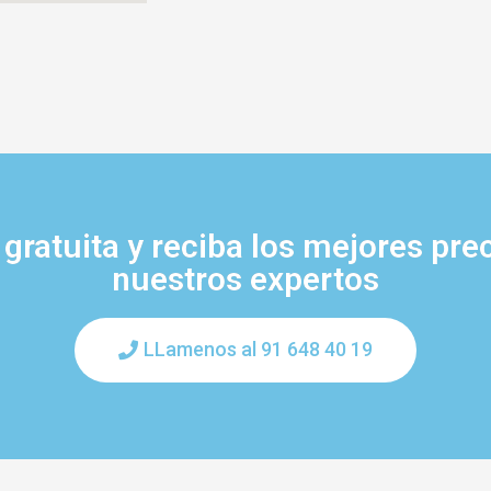
gratuita y reciba los mejores pre
nuestros expertos
LLamenos al 91 648 40 19