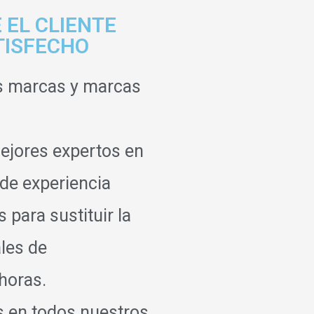
 EL CLIENTE
TISFECHO
s marcas y marcas
ejores expertos en
 de experiencia
para sustituir la
ales de
horas.
s en todos nuestros