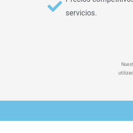
servicios.
Nuest
utiliza