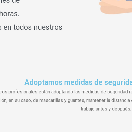
ales de
horas.
s en todos nuestros
Adoptamos medidas de seguridan
ros profesionales están adoptando las medidas de seguridad re
ción, en su caso, de mascarillas y guantes, mantener la distanci
trabajo antes y después.