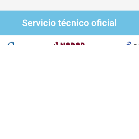
Servicio técnico oficial
bién reparamos todas estas ma