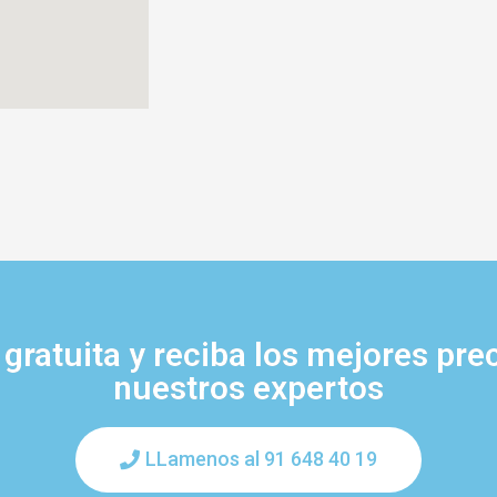
gratuita y reciba los mejores pre
nuestros expertos
LLamenos al 91 648 40 19