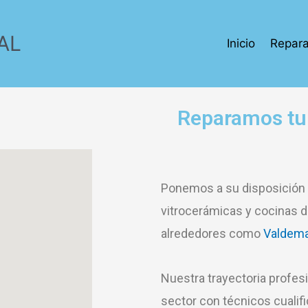
AL
Inicio
Repara
Reparamos tu 
Ponemos a su disposición u
vitrocerámicas y cocinas 
alrededores como
Valdem
Nuestra trayectoria profes
sector con técnicos cualifi