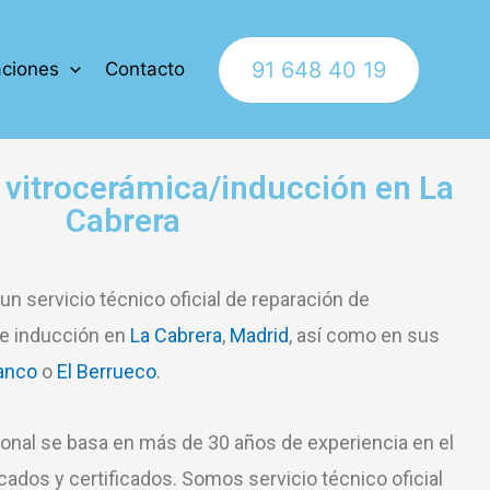
91 648 40 19
ciones
Contacto
vitrocerámica/inducción en La
Cabrera
n servicio técnico oficial de reparación de
de inducción en
La Cabrera
,
Madrid
, así como en sus
anco
o
El Berrueco
.
ional se basa en más de 30 años de experiencia en el
cados y certificados. Somos servicio técnico oficial