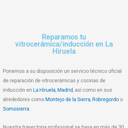
Reparamos tu
vitrocerámica/inducción en La
Hiruela
Ponemos a su disposición un servicio técnico oficial
de reparación de vitrocerámicas y cocinas de
inducción en
La Hiruela
,
Madrid
, así como en sus
alrededores como
Montejo de la Sierra
,
Robregordo
o
Somosierra
.
Nuestra trayectoria profesional se basa en más de 30