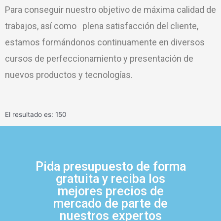
Para conseguir nuestro objetivo de máxima calidad de
trabajos, así como plena satisfacción del cliente,
estamos formándonos continuamente en diversos
cursos de perfeccionamiento y presentación de
nuevos productos y tecnologías.
El resultado es: 150
Pida presupuesto de forma
gratuita y reciba los
mejores precios de
mercado de parte de
nuestros expertos