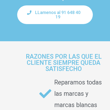
LLamenos al 91 648 40
19
RAZONES POR LAS QUE EL
CLIENTE SIEMPRE QUEDA
SATISFECHO
Reparamos todas
las marcas y
marcas blancas