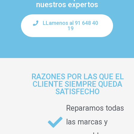
nuestros expertos
LLamenos al 91 648 40
19
RAZONES POR LAS QUE EL
CLIENTE SIEMPRE QUEDA
SATISFECHO
Reparamos todas
las marcas y