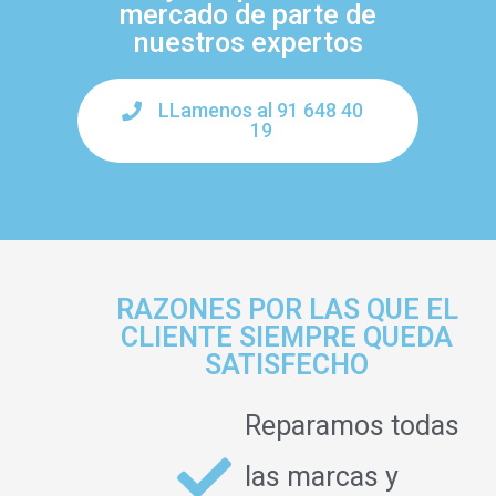
mercado de parte de
nuestros expertos
LLamenos al 91 648 40
19
RAZONES POR LAS QUE EL
CLIENTE SIEMPRE QUEDA
SATISFECHO
Reparamos todas
las marcas y