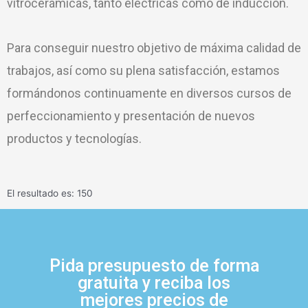
vitrocerámicas, tanto eléctricas como de inducción.
Para conseguir nuestro objetivo de máxima calidad de
trabajos, así como su plena satisfacción, estamos
formándonos continuamente en diversos cursos de
perfeccionamiento y presentación de nuevos
productos y tecnologías.
El resultado es: 150
Pida presupuesto de forma
gratuita y reciba los
mejores precios de